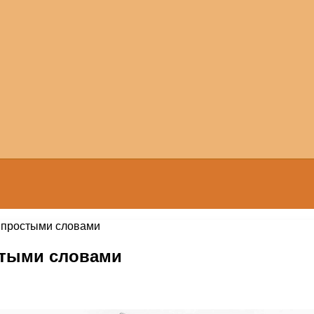
р простыми словами
стыми словами