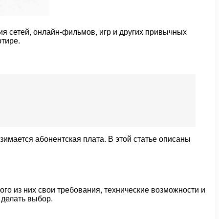
ия сетей, онлайн-фильмов, игр и других привычных
ртире.
имается абонентская плата. В этой статье описаны
ого из них свои требования, технические возможности и
 делать выбор.