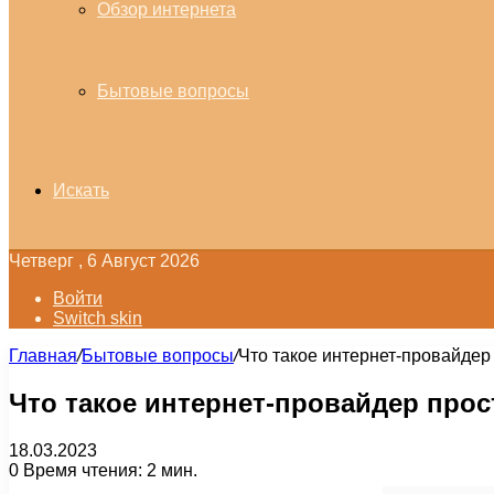
Обзор интернета
Бытовые вопросы
Искать
Четверг , 6 Август 2026
Войти
Switch skin
Главная
/
Бытовые вопросы
/
Что такое интернет-провайде
Что такое интернет-провайдер про
18.03.2023
0
Время чтения: 2 мин.