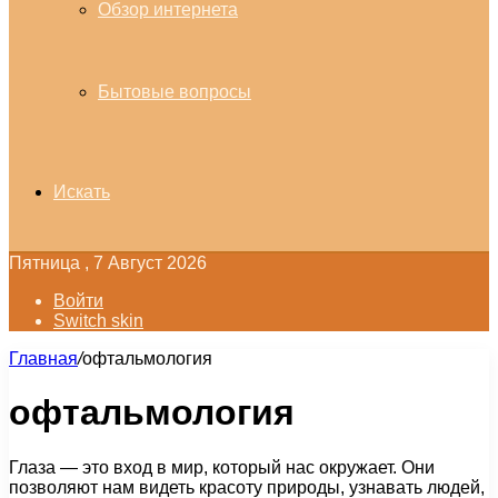
Обзор интернета
Бытовые вопросы
Искать
Пятница , 7 Август 2026
Войти
Switch skin
Главная
/
офтальмология
офтальмология
Глаза — это вход в мир, который нас окружает. Они
позволяют нам видеть красоту природы, узнавать людей,