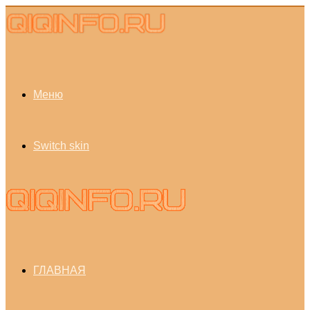
Меню
Switch skin
ГЛАВНАЯ