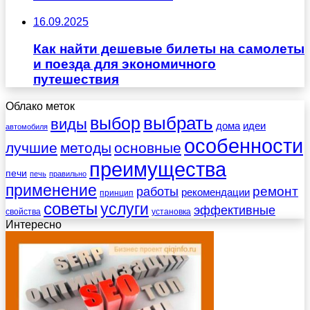
16.09.2025
Как найти дешевые билеты на самолеты
и поезда для экономичного
путешествия
Облако меток
выбрать
выбор
виды
дома
идеи
автомобиля
особенности
лучшие
методы
основные
преимущества
печи
печь
правильно
применение
работы
ремонт
рекомендации
принцип
советы
услуги
эффективные
свойства
установка
Интересно