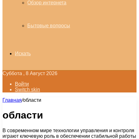
Обзор интернета
Бытовые вопросы
Искать
Суббота , 8 Август 2026
Войти
Switch skin
Главная
/
области
области
В современном мире технологии управления и контроля
играют ключевую роль в обеспечении стабильной работы