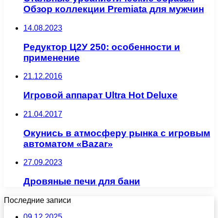
Обзор коллекции Premiata для мужчин
14.08.2023
Редуктор Ц2У 250: особенности и
применение
21.12.2016
Игровой аппарат Ultra Hot Deluxe
21.04.2017
Окунись в атмосферу рынка с игровым
автоматом «Bazar»
27.09.2023
Дровяные печи для бани
Последние записи
09.12.2025