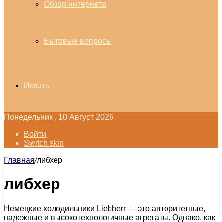
Обзор интернета
Бытовые вопросы
Искать
Понедельник , 10 Август 2026
Войти
Switch skin
Главная
/
либхер
либхер
Немецкие холодильники Liebherr — это авторитетные,
надежные и высокотехнологичные агрегаты. Однако, как