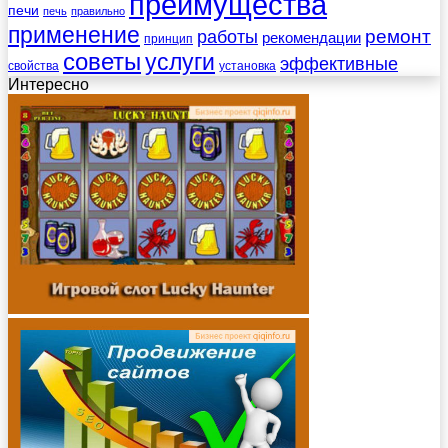
преимущества
печи
печь
правильно
применение
работы
ремонт
рекомендации
принцип
советы
услуги
эффективные
свойства
установка
Интересно