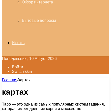
Обзор интернета
Бытовые вопросы
Искать
Понедельник , 10 Август 2026
Войти
Switch skin
Главная
/
картах
картах
Таро — это одна из самых популярных систем гадания,
которая имеет древние корни и множество