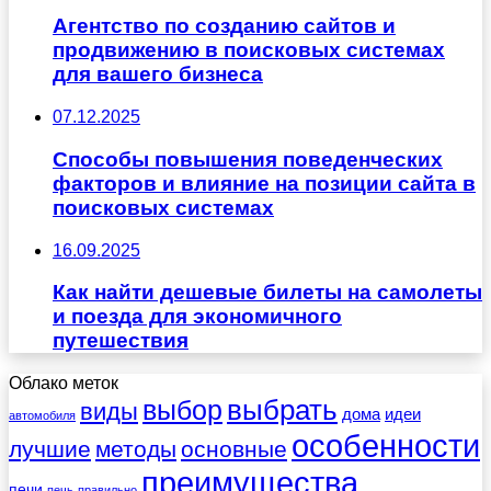
Агентство по созданию сайтов и
продвижению в поисковых системах
для вашего бизнеса
07.12.2025
Способы повышения поведенческих
факторов и влияние на позиции сайта в
поисковых системах
16.09.2025
Как найти дешевые билеты на самолеты
и поезда для экономичного
путешествия
Облако меток
выбрать
выбор
виды
дома
идеи
автомобиля
особенности
лучшие
методы
основные
преимущества
печи
печь
правильно