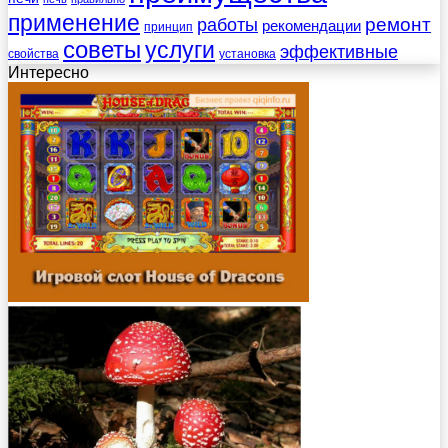
применение
работы
ремонт
рекомендации
принцип
советы
услуги
эффективные
свойства
установка
Интересно