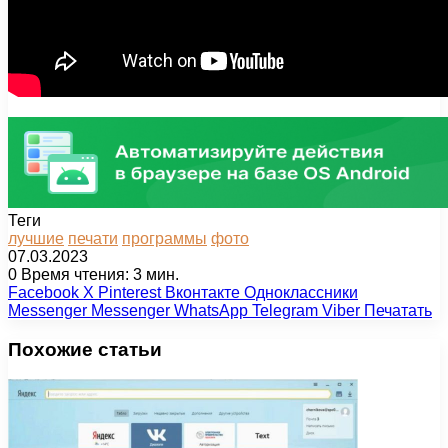
Теги
лучшие
печати
программы
фото
07.03.2023
0
Время чтения: 3 мин.
Facebook
X
Pinterest
Вконтакте
Одноклассники
Messenger
Messenger
WhatsApp
Telegram
Viber
Печатать
Похожие статьи