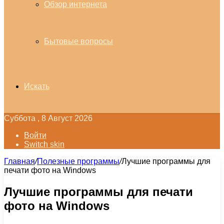
Обзор интернета
Бытовые вопросы
Искать
Суббота , 8 Август 2026
Войти
Switch skin
Главная
/
Полезные программы
/
Лучшие программы для
печати фото на Windows
Лучшие программы для печати
фото на Windows