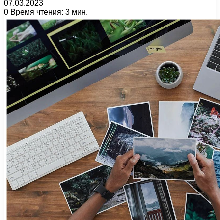
07.03.2023
0
Время чтения: 3 мин.