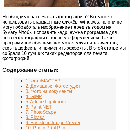
Необходимо распечатать фотографию? Вы можете
использовать стандартные службы Windows, но они не
могут обработать изображение перед выводом на
бумагу. Чтобы исправить кадр, нужна программа для
печати фотографии с полным оформлением. Такое
программное обеспечение может улучшить качество,
скрыть дефекты и применить эффекты. В этой статье мы
собрали 10 лучших таких редакторов для печати
фотографий.
Содержание статьи:
1. ФотоМАСТЕР
2. Домашняя Фотостудия
3. Фото на документы
4. GIMP
5. Adobe Lightroom
6. Paint.NET
7. PhotoScape
8. Picasa
9. Faststone Image Viewer
10. Photo Print Pilot