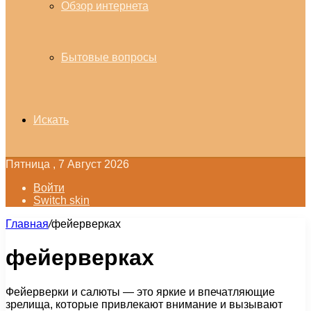
Обзор интернета
Бытовые вопросы
Искать
Пятница , 7 Август 2026
Войти
Switch skin
Главная
/
фейерверках
фейерверках
Фейерверки и салюты — это яркие и впечатляющие
зрелища, которые привлекают внимание и вызывают