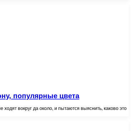
ону, популярные цвета
 ходят вокруг да около, и пытаются выяснить, каково это