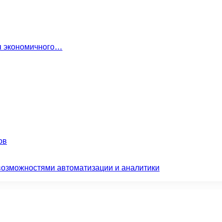
ля экономичного…
ов
возможностями автоматизации и аналитики