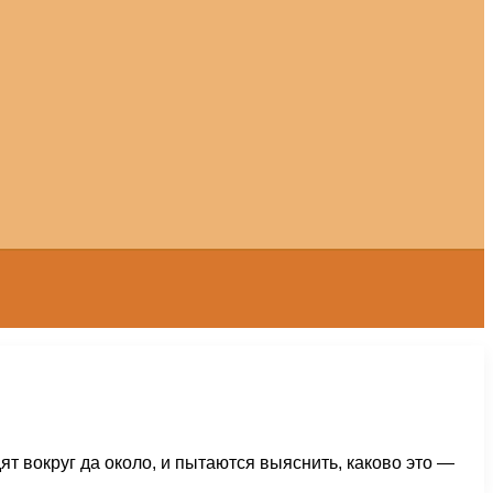
т вокруг да около, и пытаются выяснить, каково это —