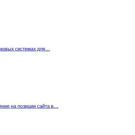
сковых системах для…
ние на позиции сайта в…