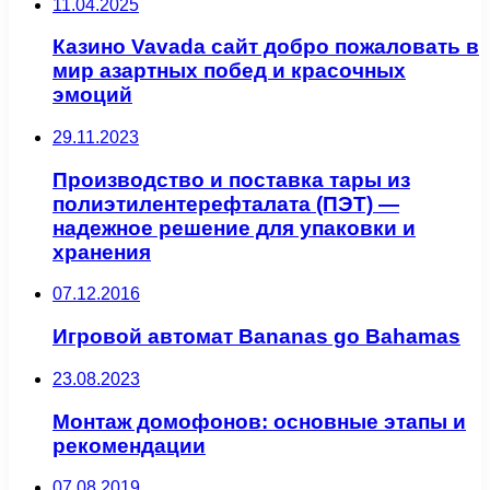
11.04.2025
Казино Vavada сайт добро пожаловать в
мир азартных побед и красочных
эмоций
29.11.2023
Производство и поставка тары из
полиэтилентерефталата (ПЭТ) —
надежное решение для упаковки и
хранения
07.12.2016
Игровой автомат Bananas go Bahamas
23.08.2023
Монтаж домофонов: основные этапы и
рекомендации
07.08.2019