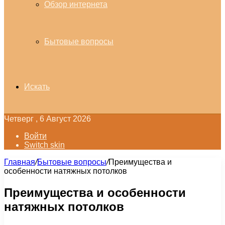
Обзор интернета
Бытовые вопросы
Искать
Четверг , 6 Август 2026
Войти
Switch skin
Главная
/
Бытовые вопросы
/
Преимущества и
особенности натяжных потолков
Преимущества и особенности
натяжных потолков