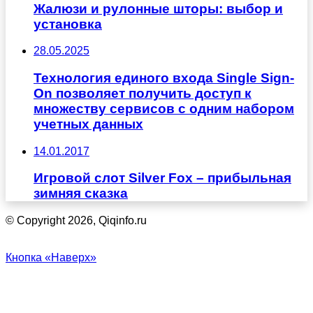
Жалюзи и рулонные шторы: выбор и
установка
28.05.2025
Технология единого входа Single Sign-
On позволяет получить доступ к
множеству сервисов с одним набором
учетных данных
14.01.2017
Игровой слот Silver Fox – прибыльная
зимняя сказка
© Copyright 2026, Qiqinfo.ru
Кнопка «Наверх»