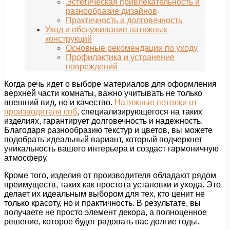
Эстетическая привлекательность и
разнообразие дизайнов
Практичность и долговечность
Уход и обслуживание натяжных
конструкций
Основные рекомендации по уходу
Профилактика и устранение
повреждений
Когда речь идет о выборе материалов для оформления
верхней части комнаты, важно учитывать не только
внешний вид, но и качество.
Натяжные потолки от
производителя спб
, специализирующегося на таких
изделиях, гарантирует долговечность и надежность.
Благодаря разнообразию текстур и цветов, вы можете
подобрать идеальный вариант, который подчеркнет
уникальность вашего интерьера и создаст гармоничную
атмосферу.
Кроме того, изделия от производителя обладают рядом
преимуществ, таких как простота установки и ухода. Это
делает их идеальным выбором для тех, кто ценит не
только красоту, но и практичность. В результате, вы
получаете не просто элемент декора, а полноценное
решение, которое будет радовать вас долгие годы.