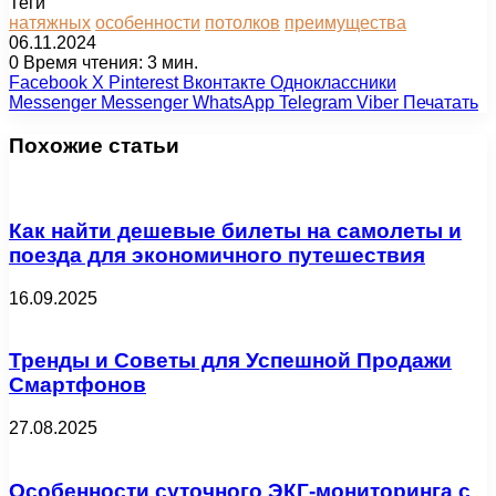
Теги
натяжных
особенности
потолков
преимущества
06.11.2024
0
Время чтения: 3 мин.
Facebook
X
Pinterest
Вконтакте
Одноклассники
Messenger
Messenger
WhatsApp
Telegram
Viber
Печатать
Похожие статьи
Как найти дешевые билеты на самолеты и
поезда для экономичного путешествия
16.09.2025
Тренды и Советы для Успешной Продажи
Смартфонов
27.08.2025
Особенности суточного ЭКГ-мониторинга с