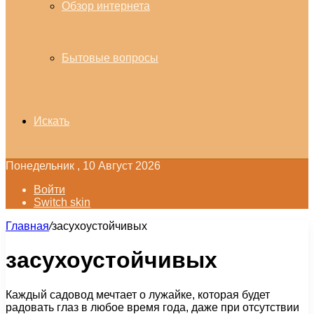
Обзор интернета
Бытовые вопросы
Искать
Понедельник , 10 Август 2026
Войти
Switch skin
Главная
/
засухоустойчивых
засухоустойчивых
Каждый садовод мечтает о лужайке, которая будет
радовать глаз в любое время года, даже при отсутствии