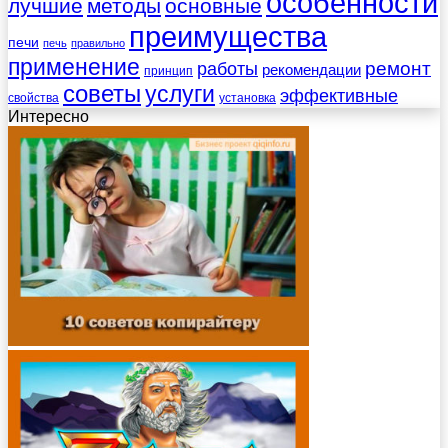
особенности
лучшие
методы
основные
преимущества
печи
печь
правильно
применение
работы
ремонт
рекомендации
принцип
советы
услуги
эффективные
свойства
установка
Интересно