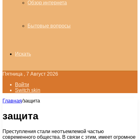
Обзор интернета
Бытовые вопросы
Искать
Пятница , 7 Август 2026
Войти
Switch skin
Главная
/
защита
защита
Преступления стали неотъемлемой частью
современного общества. В связи с этим, имеет огромное