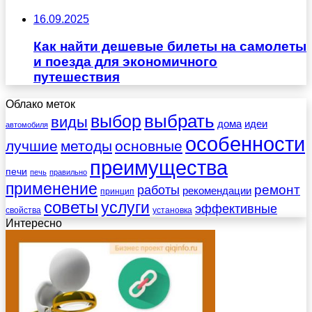
16.09.2025
Как найти дешевые билеты на самолеты
и поезда для экономичного
путешествия
Облако меток
выбрать
выбор
виды
дома
идеи
автомобиля
особенности
лучшие
методы
основные
преимущества
печи
печь
правильно
применение
работы
ремонт
рекомендации
принцип
советы
услуги
эффективные
свойства
установка
Интересно