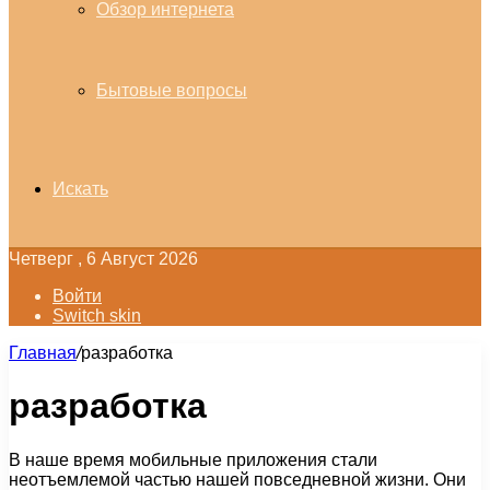
Обзор интернета
Бытовые вопросы
Искать
Четверг , 6 Август 2026
Войти
Switch skin
Главная
/
разработка
разработка
В наше время мобильные приложения стали
неотъемлемой частью нашей повседневной жизни. Они