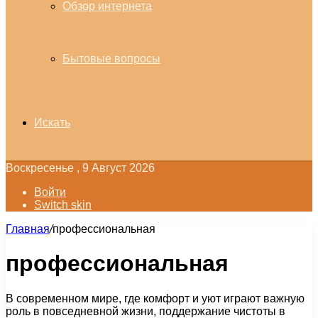
Обзор интернета
Бытовые вопросы
Искать
Воскресенье , 9 Август 2026
Войти
Switch skin
Главная
/
профессиональная
профессиональная
В современном мире, где комфорт и уют играют важную
роль в повседневной жизни, поддержание чистоты в