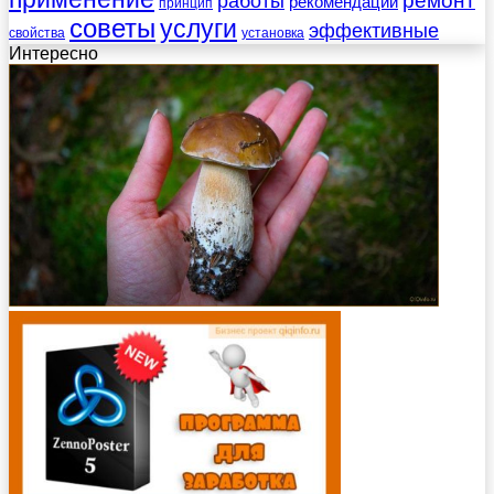
работы
ремонт
рекомендации
принцип
советы
услуги
эффективные
свойства
установка
Интересно