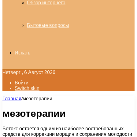
Обзор интернета
Бытовые вопросы
Искать
Четверг , 6 Август 2026
Войти
Switch skin
Главная
/
мезотерапии
мезотерапии
Ботокс остается одним из наиболее востребованных
средств для коррекции морщин и сохранения молодости