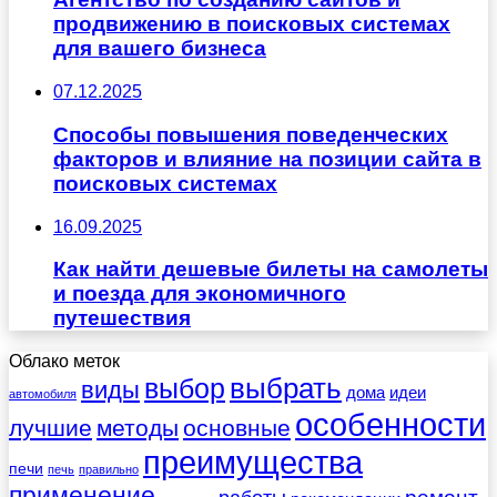
продвижению в поисковых системах
для вашего бизнеса
07.12.2025
Способы повышения поведенческих
факторов и влияние на позиции сайта в
поисковых системах
16.09.2025
Как найти дешевые билеты на самолеты
и поезда для экономичного
путешествия
Облако меток
выбрать
выбор
виды
дома
идеи
автомобиля
особенности
лучшие
методы
основные
преимущества
печи
печь
правильно
применение