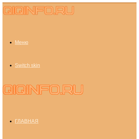
Меню
Switch skin
ГЛАВНАЯ