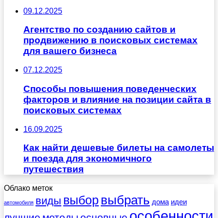
09.12.2025
Агентство по созданию сайтов и
продвижению в поисковых системах
для вашего бизнеса
07.12.2025
Способы повышения поведенческих
факторов и влияние на позиции сайта в
поисковых системах
16.09.2025
Как найти дешевые билеты на самолеты
и поезда для экономичного
путешествия
Облако меток
выбрать
выбор
виды
дома
идеи
автомобиля
особенности
лучшие
методы
основные