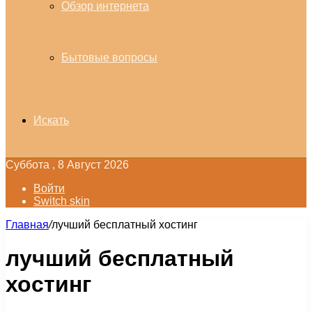
Обзор интернета
Бытовые вопросы
Искать
Суббота , 8 Август 2026
Войти
Switch skin
Главная
/
лучший бесплатный хостинг
лучший бесплатный
хостинг