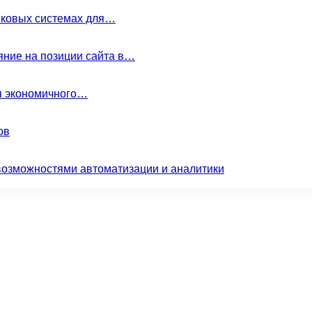
сковых системах для…
ние на позиции сайта в…
ля экономичного…
ов
возможностями автоматизации и аналитики