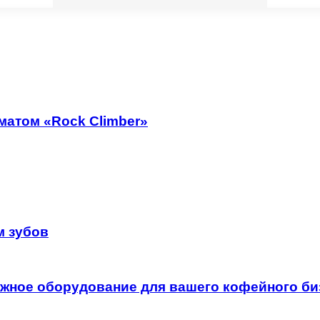
матом «Rock Climber»
м зубов
ежное оборудование для вашего кофейного би