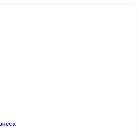
знеса