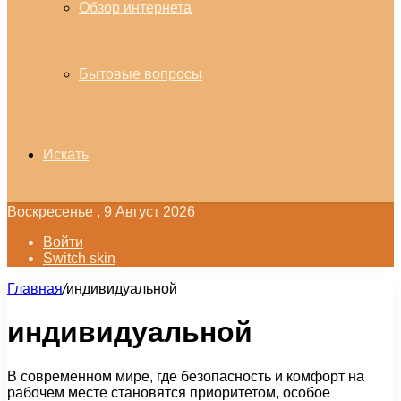
Обзор интернета
Бытовые вопросы
Искать
Воскресенье , 9 Август 2026
Войти
Switch skin
Главная
/
индивидуальной
индивидуальной
В современном мире, где безопасность и комфорт на
рабочем месте становятся приоритетом, особое