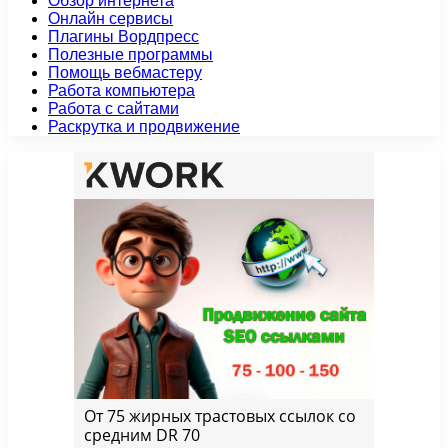
Обзор интернета
Онлайн сервисы
Плагины Вордпресс
Полезные программы
Помощь вебмастеру
Работа компьютера
Работа с сайтами
Раскрутка и продвижение